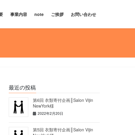
要
事業内容
note
ご挨拶
お問い合わせ
最近の投稿
第6回 衣類寄付企画║Salon Vijin
NewYork様
2022年2月20日
第5回 衣類寄付企画║Salon Vijin