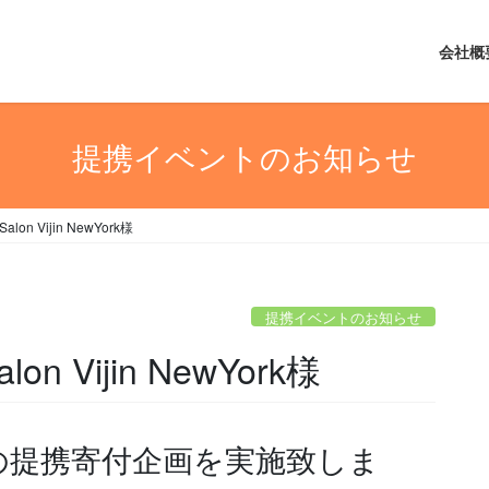
会社概
提携イベントのお知らせ
n Vijin NewYork様
提携イベントのお知らせ
 Vijin NewYork様
ork様との提携寄付企画を実施致しま