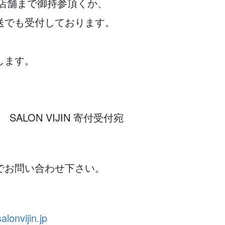
orkの店舗まで御持参頂くか、
送でも受付しております。
します。
 SALON VIJIN 寄付受付宛
でお問い合わせ下さい。
alonvijin.jp