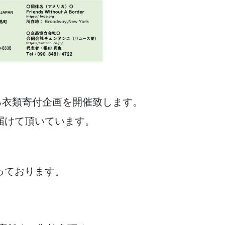
いる衣類寄付企画を開催致します。
届けて頂いています。
っております。